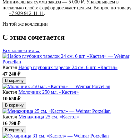
Минимальная сумма заказа — 5 000 ₽. Упаковываем в
несколько слоёв: фарфор доезжает целым. Вопрос по товару
—
+7 929 912-11-11
.
Из той же коллекции
С этим сочетается
Вся коллекция →
Кастэл
Набор глубоких тарелок 24 см. 6 шт. «Кастэл»
47 240 ₽
В корзину
Кастэл
Молочник 250 мл. «Кастэл»
10 650 ₽
В корзину
Кастэл
Менажница 25 см. «Кастэл»
16 790 ₽
В корзину