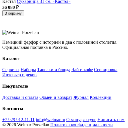
Кастэл
Сухарница 31 см. «Кастэл»
36 080 ₽
В корзину
Немецкий фарфор с историей в два с половиной столетия.
Официальная поставка в Россию.
Каталог
Сервизы
Наборы
Тарелки и блюда
Чай и кофе
Сервировка
Интерьер и декор
Покупателю
Доставка и оплата
Обмен и возврат
Журнал
Коллекции
Контакты
+7 929 912-11-11
info@weimar.ru
О мануфактуре
Написать нам
© 2026 Weimar Porzellan
Политика конфиденциальности