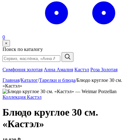
0
×
Поиск по каталогу
Симфония золотая
Анна Амалия
Кастэл
Роза Золотая
Главная
/
Каталог
/
Тарелки и блюда
/
Блюдо круглое 30 см.
«Кастэл»
Коллекция Кастэл
Блюдо круглое 30 см.
«Кастэл»