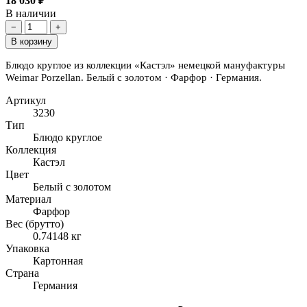
18 030 ₽
В наличии
−
+
В корзину
Блюдо круглое из коллекции «Кастэл» немецкой мануфактуры
Weimar Porzellan. Белый с золотом · Фарфор · Германия.
Артикул
3230
Тип
Блюдо круглое
Коллекция
Кастэл
Цвет
Белый с золотом
Материал
Фарфор
Вес (брутто)
0.74148 кг
Упаковка
Картонная
Страна
Германия