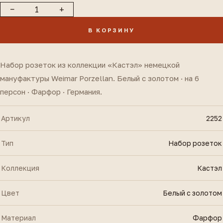
−
+
В КОРЗИНУ
Набор розеток из коллекции «Кастэл» немецкой
мануфактуры Weimar Porzellan. Белый с золотом · на 6
персон · Фарфор · Германия.
Артикул
2252
Тип
Набор розеток
Коллекция
Кастэл
Цвет
Белый с золотом
Материал
Фарфор