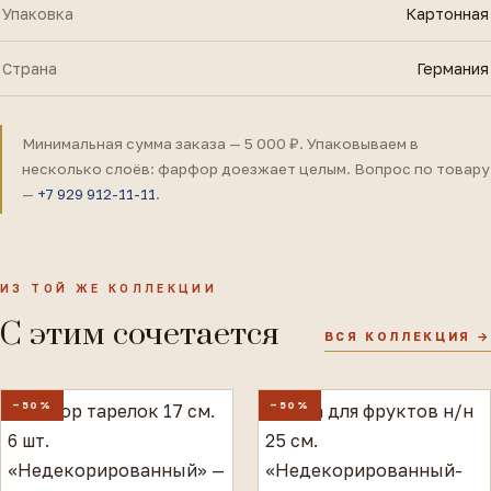
Упаковка
Картонная
Страна
Германия
Минимальная сумма заказа — 5 000 ₽. Упаковываем в
несколько слоёв: фарфор доезжает целым. Вопрос по товару
—
+7 929 912-11-11
.
ИЗ ТОЙ ЖЕ КОЛЛЕКЦИИ
С этим сочетается
ВСЯ КОЛЛЕКЦИЯ →
−50%
−50%