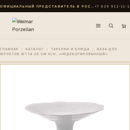
ОФИЦИАЛЬНЫЙ ПРЕДСТАВИТЕЛЬ В РОССИИ
+7 929 912-11-1
ПОИСК ПО КАТАЛОГУ
Симфония золотая
Анна Амалия
Кастэл
Роза Золотая
ГЛАВНАЯ
/
КАТАЛОГ
/
ТАРЕЛКИ И БЛЮДА
/
ВАЗА ДЛЯ
ФРУКТОВ ЮТТА 25 СМ Н/Н. «НЕДЕКОРИРОВАННЫЙ»